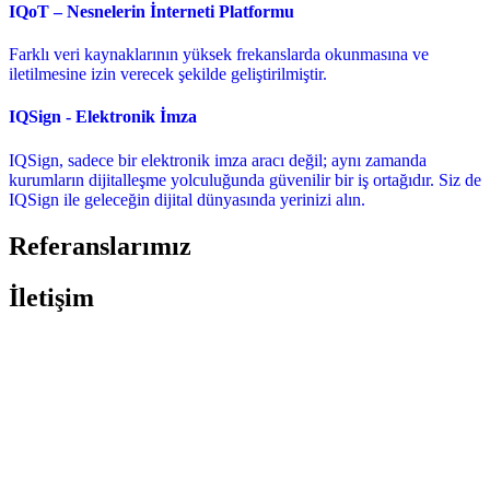
IQoT – Nesnelerin İnterneti Platformu
Farklı veri kaynaklarının yüksek frekanslarda okunmasına ve
iletilmesine izin verecek şekilde geliştirilmiştir.
IQSign - Elektronik İmza
IQSign, sadece bir elektronik imza aracı değil; aynı zamanda
kurumların dijitalleşme yolculuğunda güvenilir bir iş ortağıdır. Siz de
IQSign ile geleceğin dijital dünyasında yerinizi alın.
Referanslarımız
İletişim