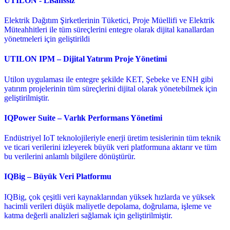
UTILON - Lisanssız
Elektrik Dağıtım Şirketlerinin Tüketici, Proje Müellifi ve Elektrik
Müteahhitleri ile tüm süreçlerini entegre olarak dijital kanallardan
yönetmeleri için geliştirildi
UTILON IPM – Dijital Yatırım Proje Yönetimi
Utilon uygulaması ile entegre şekilde KET, Şebeke ve ENH gibi
yatırım projelerinin tüm süreçlerini dijital olarak yönetebilmek için
geliştirilmiştir.
IQPower Suite – Varlık Performans Yönetimi
Endüstriyel IoT teknolojileriyle enerji üretim tesislerinin tüm teknik
ve ticari verilerini izleyerek büyük veri platformuna aktarır ve tüm
bu verilerini anlamlı bilgilere dönüştürür.
IQBig – Büyük Veri Platformu
IQBig, çok çeşitli veri kaynaklarından yüksek hızlarda ve yüksek
hacimli verileri düşük maliyetle depolama, doğrulama, işleme ve
katma değerli analizleri sağlamak için geliştirilmiştir.