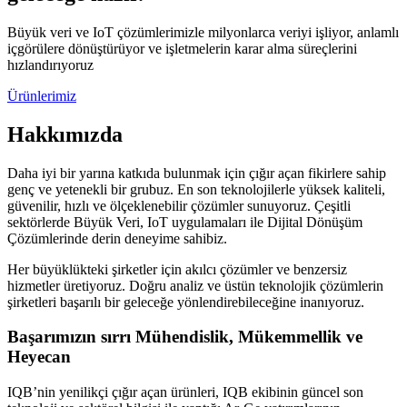
Büyük veri ve IoT çözümlerimizle milyonlarca veriyi işliyor, anlamlı
içgörülere dönüştürüyor ve işletmelerin karar alma süreçlerini
hızlandırıyoruz
Ürünlerimiz
Hakkımızda
Daha iyi bir yarına katkıda bulunmak için çığır açan fikirlere sahip
genç ve yetenekli bir grubuz. En son teknolojilerle yüksek kaliteli,
güvenilir, hızlı ve ölçeklenebilir çözümler sunuyoruz. Çeşitli
sektörlerde Büyük Veri, IoT uygulamaları ile Dijital Dönüşüm
Çözümlerinde derin deneyime sahibiz.
Her büyüklükteki şirketler için akılcı çözümler ve benzersiz
hizmetler üretiyoruz. Doğru analiz ve üstün teknolojik çözümlerin
şirketleri başarılı bir geleceğe yönlendirebileceğine inanıyoruz.
Başarımızın sırrı Mühendislik, Mükemmellik ve
Heyecan
IQB’nin yenilikçi çığır açan ürünleri, IQB ekibinin güncel son