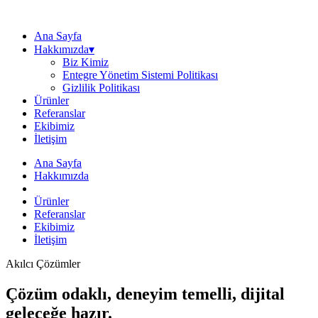
Ana Sayfa
Hakkımızda▾
Biz Kimiz
Entegre Yönetim Sistemi Politikası
Gizlilik Politikası
Ürünler
Referanslar
Ekibimiz
İletişim
Ana Sayfa
Hakkımızda
Ürünler
Referanslar
Ekibimiz
İletişim
Akılcı Çözümler
Çözüm odaklı, deneyim temelli, dijital
geleceğe hazır.