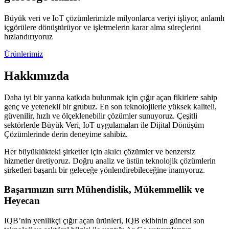
Büyük veri ve IoT çözümlerimizle milyonlarca veriyi işliyor, anlamlı
içgörülere dönüştürüyor ve işletmelerin karar alma süreçlerini
hızlandırıyoruz
Ürünlerimiz
Hakkımızda
Daha iyi bir yarına katkıda bulunmak için çığır açan fikirlere sahip
genç ve yetenekli bir grubuz. En son teknolojilerle yüksek kaliteli,
güvenilir, hızlı ve ölçeklenebilir çözümler sunuyoruz. Çeşitli
sektörlerde Büyük Veri, IoT uygulamaları ile Dijital Dönüşüm
Çözümlerinde derin deneyime sahibiz.
Her büyüklükteki şirketler için akılcı çözümler ve benzersiz
hizmetler üretiyoruz. Doğru analiz ve üstün teknolojik çözümlerin
şirketleri başarılı bir geleceğe yönlendirebileceğine inanıyoruz.
Başarımızın sırrı Mühendislik, Mükemmellik ve
Heyecan
IQB’nin yenilikçi çığır açan ürünleri, IQB ekibinin güncel son