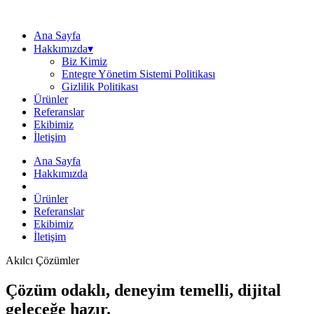
Ana Sayfa
Hakkımızda▾
Biz Kimiz
Entegre Yönetim Sistemi Politikası
Gizlilik Politikası
Ürünler
Referanslar
Ekibimiz
İletişim
Ana Sayfa
Hakkımızda
Ürünler
Referanslar
Ekibimiz
İletişim
Akılcı Çözümler
Çözüm odaklı, deneyim temelli, dijital
geleceğe hazır.