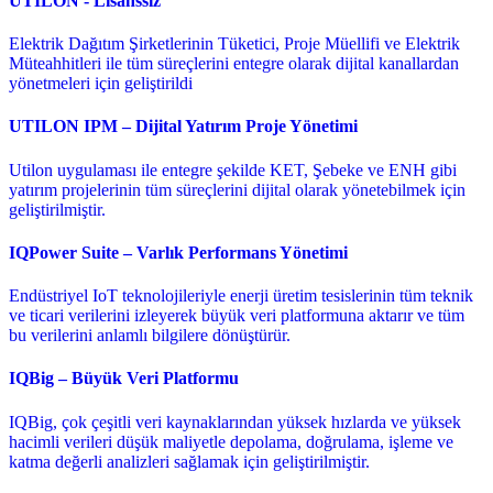
UTILON - Lisanssız
Elektrik Dağıtım Şirketlerinin Tüketici, Proje Müellifi ve Elektrik
Müteahhitleri ile tüm süreçlerini entegre olarak dijital kanallardan
yönetmeleri için geliştirildi
UTILON IPM – Dijital Yatırım Proje Yönetimi
Utilon uygulaması ile entegre şekilde KET, Şebeke ve ENH gibi
yatırım projelerinin tüm süreçlerini dijital olarak yönetebilmek için
geliştirilmiştir.
IQPower Suite – Varlık Performans Yönetimi
Endüstriyel IoT teknolojileriyle enerji üretim tesislerinin tüm teknik
ve ticari verilerini izleyerek büyük veri platformuna aktarır ve tüm
bu verilerini anlamlı bilgilere dönüştürür.
IQBig – Büyük Veri Platformu
IQBig, çok çeşitli veri kaynaklarından yüksek hızlarda ve yüksek
hacimli verileri düşük maliyetle depolama, doğrulama, işleme ve
katma değerli analizleri sağlamak için geliştirilmiştir.