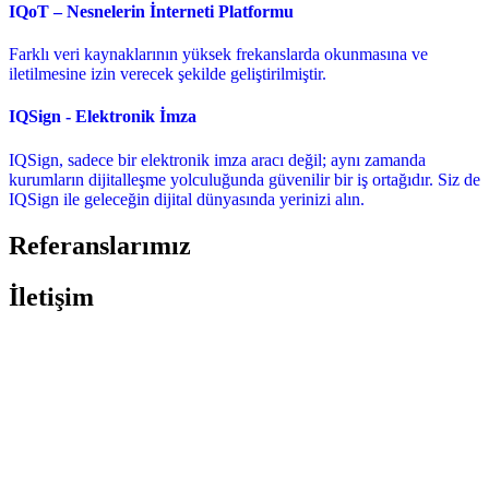
IQoT – Nesnelerin İnterneti Platformu
Farklı veri kaynaklarının yüksek frekanslarda okunmasına ve
iletilmesine izin verecek şekilde geliştirilmiştir.
IQSign - Elektronik İmza
IQSign, sadece bir elektronik imza aracı değil; aynı zamanda
kurumların dijitalleşme yolculuğunda güvenilir bir iş ortağıdır. Siz de
IQSign ile geleceğin dijital dünyasında yerinizi alın.
Referanslarımız
İletişim