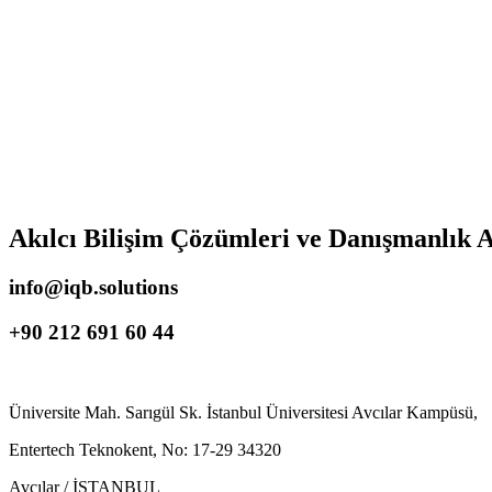
Akılcı Bilişim Çözümleri ve Danışmanlık A
info@iqb.solutions
+90 212 691 60 44
Üniversite Mah. Sarıgül Sk. İstanbul Üniversitesi Avcılar Kampüsü,
Entertech Teknokent, No: 17-29 34320
Avcılar / İSTANBUL