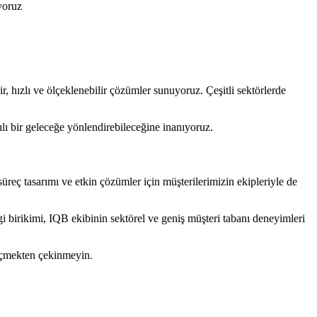
yoruz
ir, hızlı ve ölçeklenebilir çözümler sunuyoruz. Çeşitli sektörlerde
ılı bir geleceğe yönlendirebileceğine inanıyoruz.
süreç tasarımı ve etkin çözümler için müşterilerimizin ekipleriyle de
ilgi birikimi, IQB ekibinin sektörel ve geniş müşteri tabanı deneyimleri
geçmekten çekinmeyin.