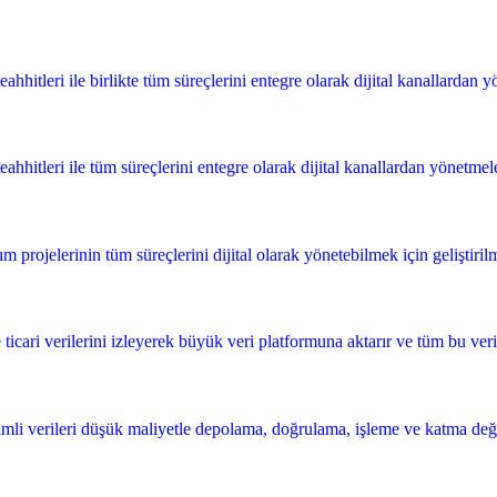
hitleri ile birlikte tüm süreçlerini entegre olarak dijital kanallardan yön
hhitleri ile tüm süreçlerini entegre olarak dijital kanallardan yönetmeleri
rojelerinin tüm süreçlerini dijital olarak yönetebilmek için geliştirilmi
 ticari verilerini izleyerek büyük veri platformuna aktarır ve tüm bu veri
li verileri düşük maliyetle depolama, doğrulama, işleme ve katma değerli