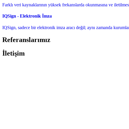
Farklı veri kaynaklarının yüksek frekanslarda okunmasına ve iletilmesin
IQSign - Elektronik İmza
IQSign, sadece bir elektronik imza aracı değil; aynı zamanda kurumların
Referanslarımız
İletişim