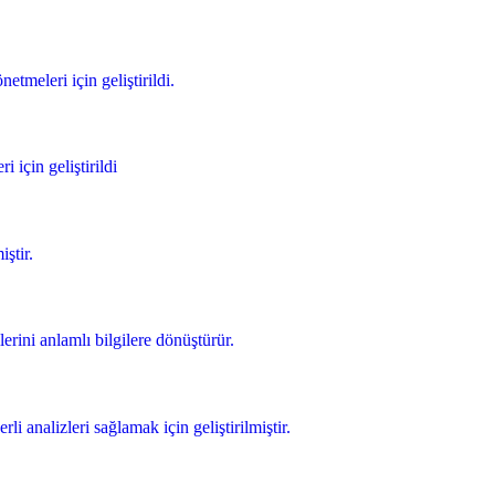
etmeleri için geliştirildi.
 için geliştirildi
ştir.
lerini anlamlı bilgilere dönüştürür.
 analizleri sağlamak için geliştirilmiştir.