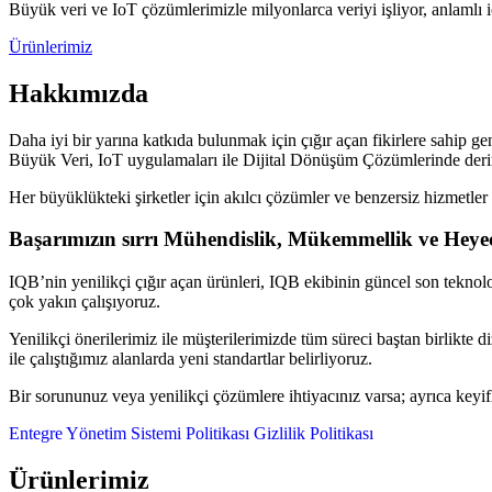
Büyük veri ve IoT çözümlerimizle milyonlarca veriyi işliyor, anlamlı i
Ürünlerimiz
Hakkımızda
Daha iyi bir yarına katkıda bulunmak için çığır açan fikirlere sahip gen
Büyük Veri, IoT uygulamaları ile Dijital Dönüşüm Çözümlerinde deri
Her büyüklükteki şirketler için akılcı çözümler ve benzersiz hizmetler 
Başarımızın sırrı Mühendislik, Mükemmellik ve Heye
IQB’nin yenilikçi çığır açan ürünleri, IQB ekibinin güncel son teknoloj
çok yakın çalışıyoruz.
Yenilikçi önerilerimiz ile müşterilerimizde tüm süreci baştan birlikte d
ile çalıştığımız alanlarda yeni standartlar belirliyoruz.
Bir sorununuz veya yenilikçi çözümlere ihtiyacınız varsa; ayrıca keyif
Entegre Yönetim Sistemi Politikası
Gizlilik Politikası
Ürünlerimiz