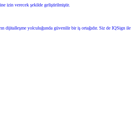
e izin verecek şekilde geliştirilmiştir.
 dijitalleşme yolculuğunda güvenilir bir iş ortağıdır. Siz de IQSign ile 